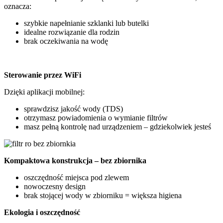
oznacza:
szybkie napełnianie szklanki lub butelki
idealne rozwiązanie dla rodzin
brak oczekiwania na wodę
Sterowanie przez WiFi
Dzięki aplikacji mobilnej:
sprawdzisz jakość wody (TDS)
otrzymasz powiadomienia o wymianie filtrów
masz pełną kontrolę nad urządzeniem – gdziekolwiek jesteś
Kompaktowa konstrukcja – bez zbiornika
oszczędność miejsca pod zlewem
nowoczesny design
brak stojącej wody w zbiorniku = większa higiena
Ekologia i oszczędność