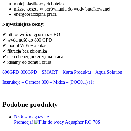
mniej plastikowych butelek
niższe koszty w porównaniu do wody butelkowanej
energooszczędna praca
Najważniejsze cechy:
✔ filtr odwróconej osmozy RO
✔ wydajność do 800 GPD
✔ moduł WiFi + aplikacja
✔ filtracja bez zbiornika
✔ cicha i energooszczędna praca
✔ idealny do domu i biura
600GPD-800GPD – SMART – Karta Produktu – Aqua Solution
Instrukcja – Osmoza 800 – Midea – (POC0.1) (1)
Podobne produkty
Brak w magazynie
Promocja!