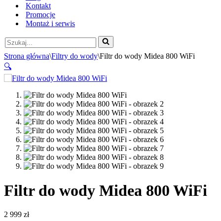
Kontakt
Promocje
Montaż i serwis
Szukaj...
Strona główna
\
Filtry do wody
\
Filtr do wody Midea 800 WiFi
🔍
Filtr do wody Midea 800 WiFi
2 999
zł