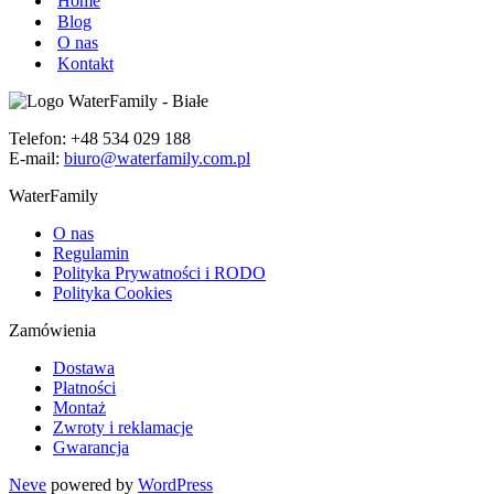
Home
Blog
O nas
Kontakt
Telefon: +48 534 029 188
E-mail:
biuro@waterfamily.com.pl
WaterFamily
O nas
Regulamin
Polityka Prywatności i RODO
Polityka Cookies
Zamówienia
Dostawa
Płatności
Montaż
Zwroty i reklamacje
Gwarancja
Neve
powered by
WordPress