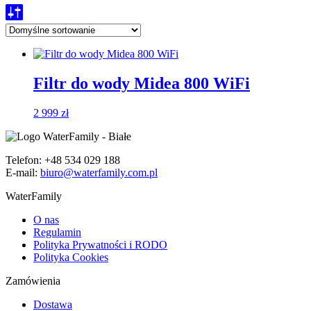
Filtr do wody Midea 800 WiFi
2 999
zł
Telefon: +48 534 029 188
E-mail:
biuro@waterfamily.com.pl
WaterFamily
O nas
Regulamin
Polityka Prywatności i RODO
Polityka Cookies
Zamówienia
Dostawa