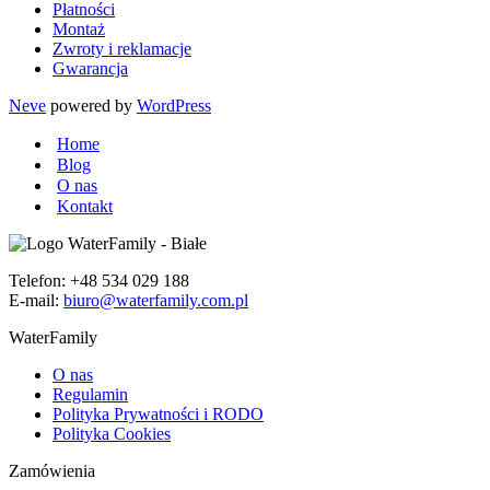
Płatności
Montaż
Zwroty i reklamacje
Gwarancja
Neve
powered by
WordPress
Home
Blog
O nas
Kontakt
Telefon: +48 534 029 188
E-mail:
biuro@waterfamily.com.pl
WaterFamily
O nas
Regulamin
Polityka Prywatności i RODO
Polityka Cookies
Zamówienia