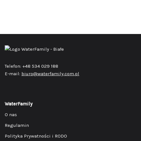
Telefon: +48 534 029 188
E-mail:
biuro@waterfamily.com.pl
WaterFamily
O nas
Regulamin
Polityka Prywatności i RODO