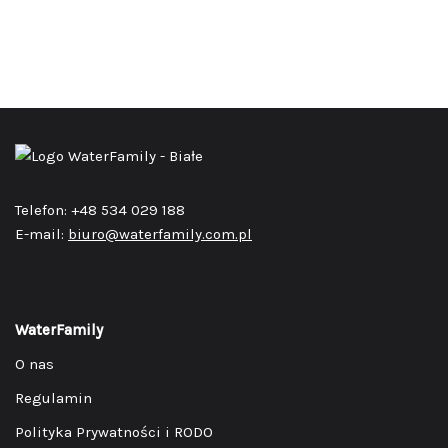
Telefon: +48 534 029 188
E-mail:
biuro@waterfamily.com.pl
WaterFamily
O nas
Regulamin
Polityka Prywatności i RODO