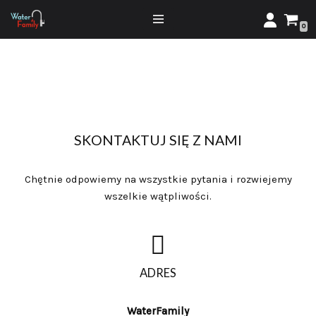
0
Przejdź
do
treści
SKONTAKTUJ SIĘ Z NAMI
Chętnie odpowiemy na wszystkie pytania i rozwiejemy
wszelkie wątpliwości.
ADRES
WaterFamily