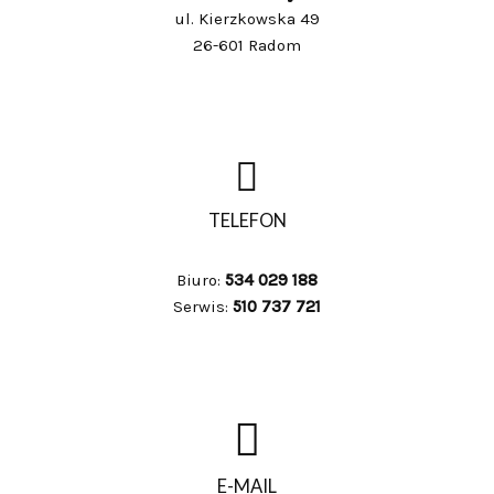
ul. Kierzkowska 49
26-601 Radom
TELEFON
Biuro:
534 029 188
Serwis:
510 737 721
E-MAIL