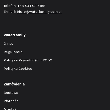
Telefon: +48 534 029 188
E-mail:
biuro@waterfamily.com.pl
WaterFamily
O nas
Regulamin
Polityka Prywatności i RODO
Polityka Cookies
Zamówienia
Dostawa
Płatności
Montaż