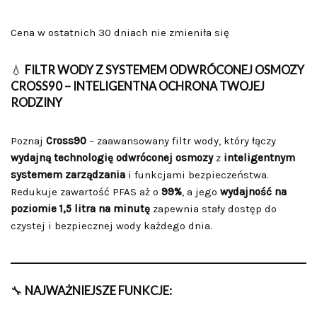
Cena w ostatnich 30 dniach nie zmieniła się
💧
FILTR WODY Z SYSTEMEM ODWRÓCONEJ OSMOZY
CROSS90 – INTELIGENTNA OCHRONA TWOJEJ
RODZINY
Poznaj
Cross90
– zaawansowany filtr wody, który łączy
wydajną technologię odwróconej osmozy
z
inteligentnym
systemem zarządzania
i funkcjami bezpieczeństwa.
Redukuje zawartość PFAS aż o
99%
, a jego
wydajność na
poziomie 1,5 litra na minutę
zapewnia stały dostęp do
czystej i bezpiecznej wody każdego dnia.
🔧
NAJWAŻNIEJSZE FUNKCJE: