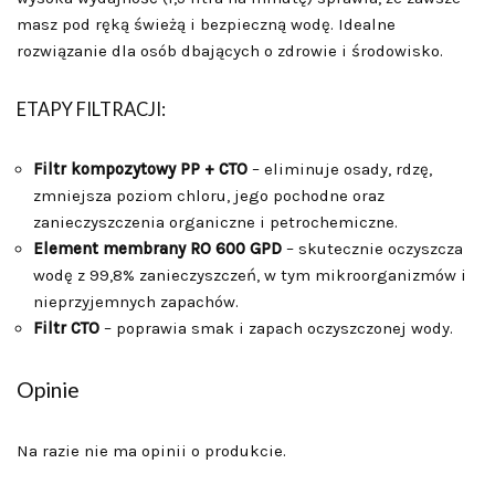
masz pod ręką świeżą i bezpieczną wodę. Idealne
rozwiązanie dla osób dbających o zdrowie i środowisko.
ETAPY FILTRACJI:
Filtr kompozytowy PP + CTO
– eliminuje osady, rdzę,
zmniejsza poziom chloru, jego pochodne oraz
zanieczyszczenia organiczne i petrochemiczne.
Element membrany RO 600 GPD
– skutecznie oczyszcza
wodę z 99,8% zanieczyszczeń, w tym mikroorganizmów i
nieprzyjemnych zapachów.
Filtr CTO
– poprawia smak i zapach oczyszczonej wody.
Opinie
Na razie nie ma opinii o produkcie.