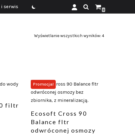
i serwis
0
Wyświetlanie wszystkich wyników: 4
Promocja!
 filtr
Ecosoft Cross 90
Balance fltr
odwróconej osmozy