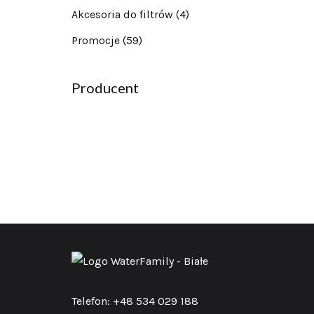
Akcesoria do filtrów
(4)
Promocje
(59)
Producent
Telefon: +48 534 029 188