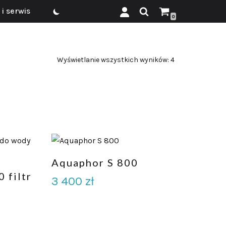
i serwis
0
Wyświetlanie wszystkich wyników: 4
Aquaphor S 800
 filtr
3 400
zł