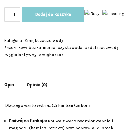
Dodaj do koszyka
Kategoria:
Zmiękczacze wody
Znaczników:
bezkamienia
,
czystawoda
,
uzdatniaczwody
,
węgielaktywny
,
zmiękczacz
Opis
Opinie (0)
Dlaczego warto wybrać CS Fantom Carbon?
Podwójna funkcja:
usuwa z wody nadmiar wapnia i
magnezu (kamień kotłowy) oraz poprawia jej smak i