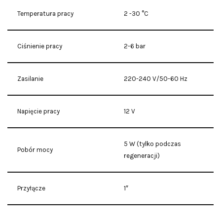
Temperatura pracy
2 -30 °C
Ciśnienie pracy
2-6 bar
Zasilanie
220-240 V/50-60 Hz
Napięcie pracy
12 V
5 W (tylko podczas
Pobór mocy
regeneracji)
Przyłącze
1″