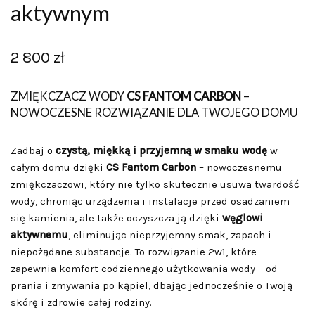
aktywnym
2 800
zł
ZMIĘKCZACZ WODY
CS FANTOM CARBON
–
NOWOCZESNE ROZWIĄZANIE DLA TWOJEGO DOMU
Zadbaj o
czystą, miękką i przyjemną w smaku wodę
w
całym domu dzięki
CS Fantom Carbon
– nowoczesnemu
zmiękczaczowi, który nie tylko skutecznie usuwa twardość
wody, chroniąc urządzenia i instalacje przed osadzaniem
się kamienia, ale także oczyszcza ją dzięki
węglowi
aktywnemu
, eliminując nieprzyjemny smak, zapach i
niepożądane substancje. To rozwiązanie 2w1, które
zapewnia komfort codziennego użytkowania wody – od
prania i zmywania po kąpiel, dbając jednocześnie o Twoją
skórę i zdrowie całej rodziny.