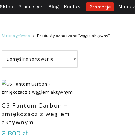
Sklep
Produkty
Blog
Kontakt
Montaż 
Promocje
Strona główna
\
Produkty oznaczone “węgielaktywny”
CS Fantom Carbon –
zmiękczacz z węglem
aktywnym
2 800
zł