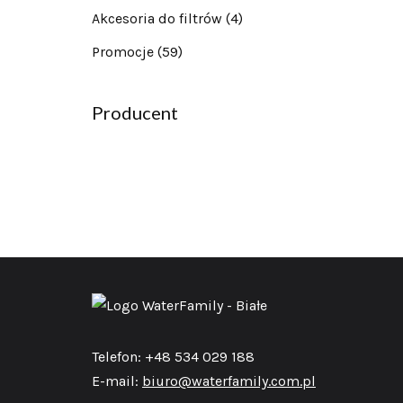
Akcesoria do filtrów
(4)
Promocje
(59)
Producent
Telefon: +48 534 029 188
E-mail:
biuro@waterfamily.com.pl