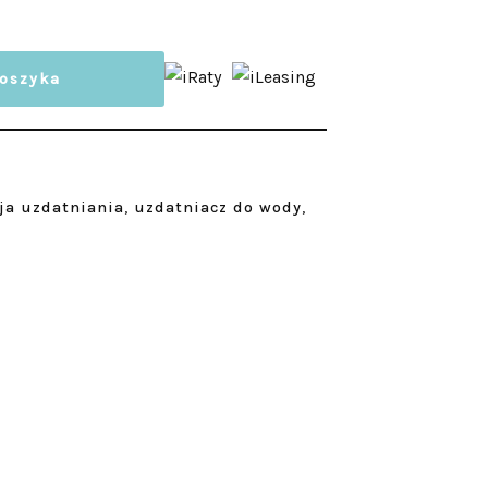
koszyka
ja uzdatniania
,
uzdatniacz do wody
,