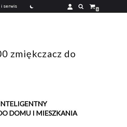
i serwis
0
00 zmiękczacz do
 INTELIGENTNY
O DOMU I MIESZKANIA