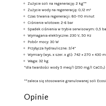
Zużycie soli na regenerację: 2 kg**
Zużycie wody na regenerację: 0,12 m³
Czas trwania regeneracji: 80-110 minut
Ciśnienie wlotowe: 2-6 bar
Spadek ciśnienia w trybie serwisowym: 0,5 ba
Wymagania elektryczne: 230 V, 50 Hz
Pobór mocy: 30 W
Przyłącza hydrauliczne: 3/4”
Wymiary (wys. x szer. x gł.): 742 × 270 × 430 
Waga: 32 kg
*dla twardości wody 5 meq/l (250 mg/l CaCO₃)
**zaleca się stosowanie granulowanej soli Ecosi
Opinie