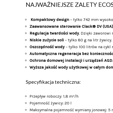
NAJWAŻNIEJSZE ZALETY ECO
Kompaktowy design
– tylko 742 mm wysokoś
Zaawansowane sterowanie Clack® DV (USA
Regulacja twardości wody
. Dzięki zaworowi
Niskie zużycie soli
– tylko 80 g na litr żywic
Oszczędność wody
– tylko 100 litrów na cykl
Automatyczna regeneracja bez koniecznośc
Ochrona domowej instalacji i urządzeń AGD
Wyższa jakość wody użytkowej w całym do
Specyfikacja techniczna:
Przepływ roboczy: 1,8 m³/h
Pojemność żywicy: 20 l
Maksymalna pojemność wymiany jonowej: 5 