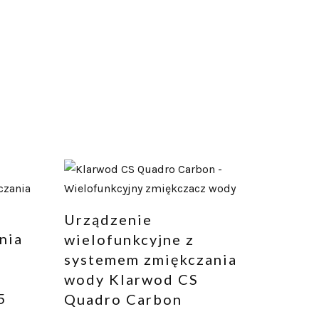
Urządzenie
nia
wielofunkcyjne z
systemem zmiękczania
wody Klarwod CS
5
Quadro Carbon