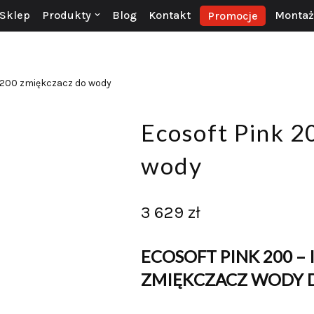
Sklep
Produkty
Blog
Kontakt
Montaż 
Promocje
 200 zmiękczacz do wody
Ecosoft Pink 2
wody
3 629
zł
ECOSOFT PINK 200 –
ZMIĘKCZACZ WODY D