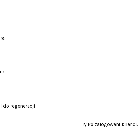
ra
mm
l do regeneracji
Tylko zalogowani klienci,