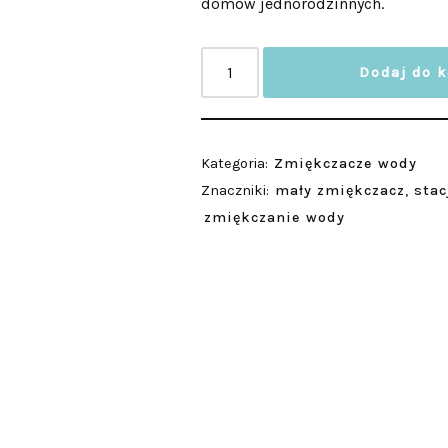
domów jednorodzinnych.
Dodaj do 
Kategoria:
Zmiękczacze wody
Znaczniki:
mały zmiękczacz
,
stac
zmiękczanie wody