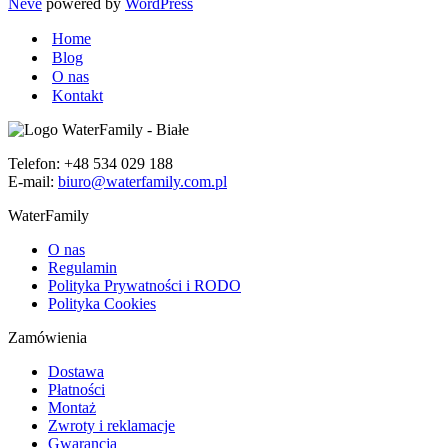
Neve
powered by
WordPress
Home
Blog
O nas
Kontakt
Telefon: +48 534 029 188
E-mail:
biuro@waterfamily.com.pl
WaterFamily
O nas
Regulamin
Polityka Prywatności i RODO
Polityka Cookies
Zamówienia
Dostawa
Płatności
Montaż
Zwroty i reklamacje
Gwarancja