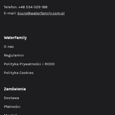
Telefon: +48 534 029 188
E-mail:
biuro@waterfamily.com.pl
WaterFamily
O nas
Regulamin
Polityka Prywatności i RODO
Polityka Cookies
Zamówienia
Dostawa
Płatności