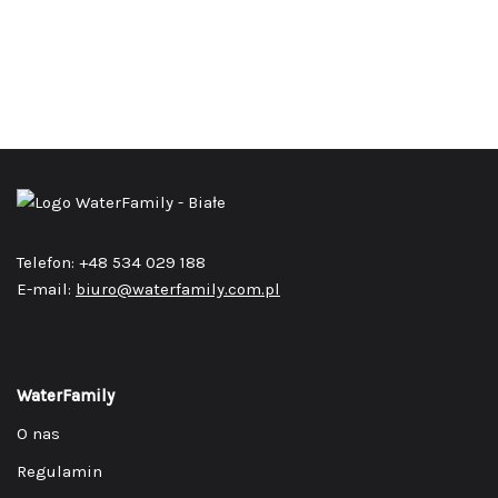
Telefon: +48 534 029 188
E-mail:
biuro@waterfamily.com.pl
WaterFamily
O nas
Regulamin