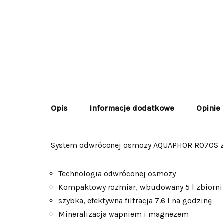
Opis
Informacje dodatkowe
Opinie 
System odwróconej osmozy AQUAPHOR RO70S z w
Technologia odwróconej osmozy
Kompaktowy rozmiar, wbudowany 5 l zbiorni
szybka, efektywna filtracja 7.6 l na godzinę
Mineralizacja wapniem i magnezem