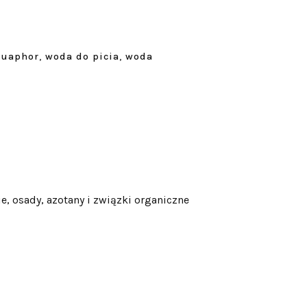
Aquaphor
,
woda do picia
,
woda
osady, azotany i związki organiczne