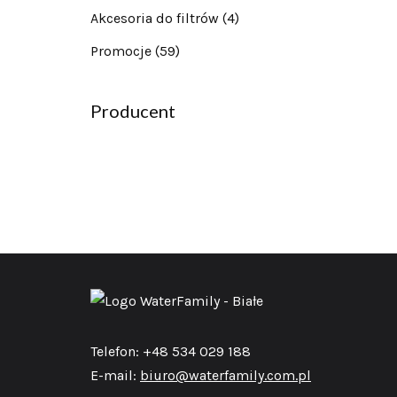
Akcesoria do filtrów
(4)
Promocje
(59)
Producent
Telefon: +48 534 029 188
E-mail:
biuro@waterfamily.com.pl