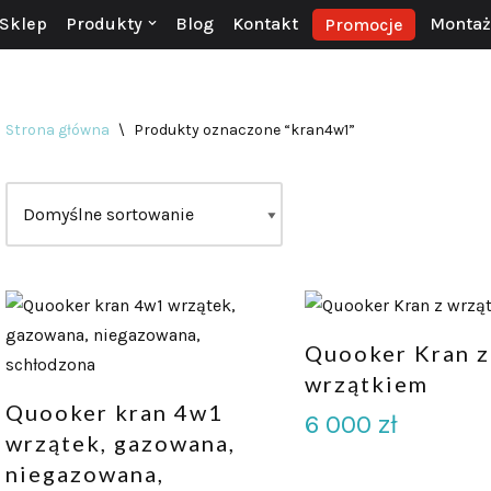
Sklep
Produkty
Blog
Kontakt
Montaż 
Promocje
Strona główna
\
Produkty oznaczone “kran4w1”
Quooker Kran z
wrzątkiem
Quooker kran 4w1
6 000
zł
wrzątek, gazowana,
niegazowana,