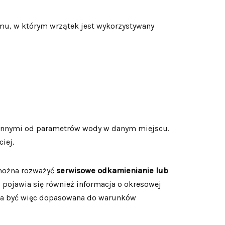
mu, w którym wrzątek jest wykorzystywany
 innymi od parametrów wody w danym miejscu.
iej.
 można rozważyć
serwisowe odkamienianie lub
 pojawia się również informacja o okresowej
winna być więc dopasowana do warunków