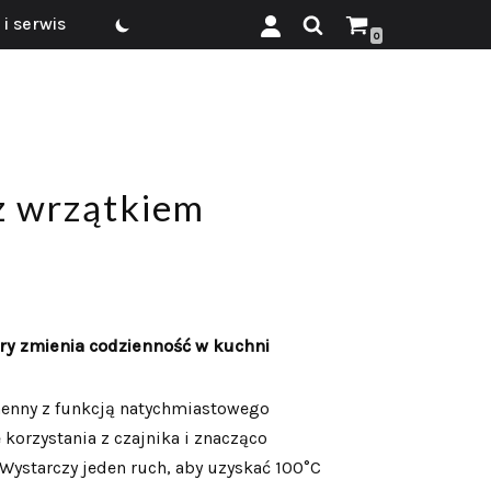
i serwis
0
z wrzątkiem
ry zmienia codzienność w kuchni
henny z funkcją natychmiastowego
 korzystania z czajnika i znacząco
 Wystarczy jeden ruch, aby uzyskać 100°C