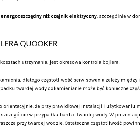
energooszczędny niż czajnik elektryczny
, szczególnie w do
OJLERA QUOOKER
osztach utrzymania, jest okresowa kontrola bojlera.
amienia, dlatego częstotliwość serwisowania zależy między
zypadku twardej wody odkamienianie może być konieczne częśc
orientacyjnie, że przy prawidłowej instalacji i użytkowaniu
, szczególnie w przypadku bardzo twardej wody. W prezentacji
, zwłaszcza przy twardej wodzie. Ostateczna częstotliwość po