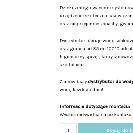
Dzięki zintegrowanemu systemowi
urządzenie skutecznie usuwa zani
oraz nieprzyjemne zapachy, gwara
Dystrybutor oferuje wodę schłod
oraz gorącą od 85 do 100°C, ideal
higieniczny sprzęt, który sprawdz
szpitalach.
Zamów biały
dystrybutor do wod
wodą każdego dnia!
Informacje dotyczące montażu:
Wycena indywidualna po kontakci
Dodaj do 