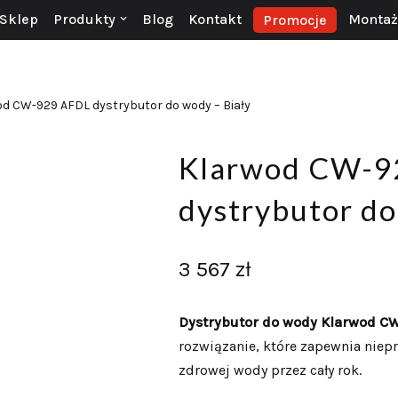
Sklep
Produkty
Blog
Kontakt
Montaż 
Promocje
d CW-929 AFDL dystrybutor do wody – Biały
Klarwod CW-9
dystrybutor do
3 567
zł
Dystrybutor do wody Klarwod C
rozwiązanie, które zapewnia niep
zdrowej wody przez cały rok.