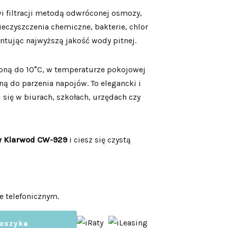
 filtracji metodą odwróconej osmozy,
eczyszczenia chemiczne, bakterie, chlor
ntując najwyższą jakość wody pitnej.
zoną do 10°C, w temperaturze pokojowej
ną do parzenia napojów. To elegancki i
i się w biurach, szkołach, urzędach czy
y Klarwod CW-929
i ciesz się czystą
e telefonicznym.
koszyka