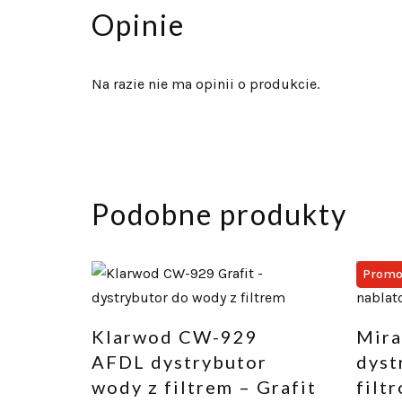
Opinie
Na razie nie ma opinii o produkcie.
Podobne produkty
Promo
Klarwod CW-929
Mira
AFDL dystrybutor
dyst
wody z filtrem – Grafit
filt