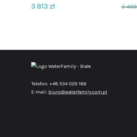
3 813
zł
3 49
Telefon: +48 534 029 188
E-mail:
biuro@waterfamily.com.pl