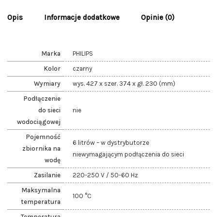
Opis
Informacje dodatkowe
Opinie (0)
Marka
PHILIPS
Kolor
czarny
Wymiary
wys. 427 x szer. 374 x gł. 230 (mm)
Podłączenie
do sieci
nie
wodociągowej
Pojemność
6 litrów – w dystrybutorze
zbiornika na
niewymagającym podłączenia do sieci
wodę
Zasilanie
220-250 V / 50-60 Hz
Maksymalna
100 °C
temperatura
Temperatura