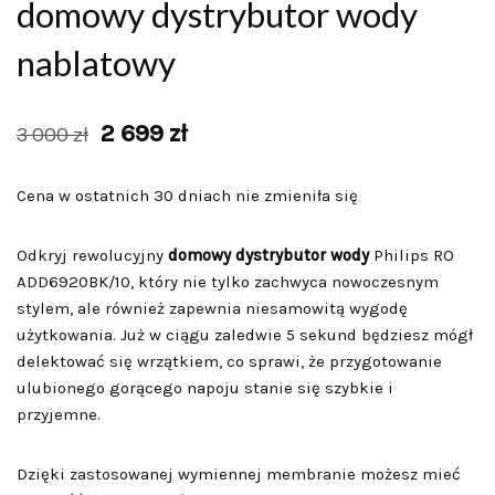
domowy dystrybutor wody
nablatowy
2 699
zł
3 000
zł
Cena w ostatnich 30 dniach nie zmieniła się
Odkryj rewolucyjny
domowy dystrybutor wody
Philips RO
ADD6920BK/10, który nie tylko zachwyca nowoczesnym
stylem, ale również zapewnia niesamowitą wygodę
użytkowania. Już w ciągu zaledwie 5 sekund będziesz mógł
delektować się wrzątkiem, co sprawi, że przygotowanie
ulubionego gorącego napoju stanie się szybkie i
przyjemne.
Dzięki zastosowanej wymiennej membranie możesz mieć