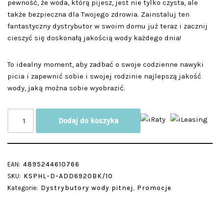
pewność, że woda, którą pijesz, jest nie tylko czysta, ale
także bezpieczna dla Twojego zdrowia. Zainstaluj ten
fantastyczny dystrybutor w swoim domu już teraz i zacznij
cieszyć się doskonałą jakością wody każdego dnia!
To idealny moment, aby zadbać o swoje codzienne nawyki
picia i zapewnić sobie i swojej rodzinie najlepszą jakość
wody, jaką można sobie wyobrazić.
Dodaj do koszyka
EAN:
4895244610766
SKU:
KSPHL-D-ADD6920BK/10
Kategorie:
Dystrybutory wody pitnej
,
Promocje