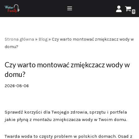
0
Przejdź
do
treści
Strona główna
»
Blog
»
Czy warto montować zmiękczacz wody w
domu?
Czy warto montować zmiękczacz wody w
domu?
2026-08-06
Sprawdź korzyści dla Twojego zdrowia, sprzętu i portfela
jakie płyną z montażu zmiękczacza wody w Twoim domu.
Twarda woda to częsty problem w polskich domach. Osad z