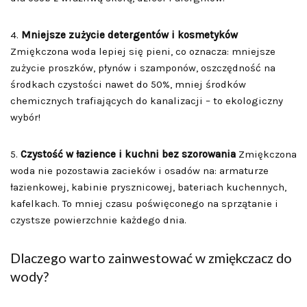
4.
Mniejsze zużycie detergentów i kosmetyków
Zmiękczona woda lepiej się pieni, co oznacza: mniejsze
zużycie proszków, płynów i szamponów, oszczędność na
środkach czystości nawet do 50%, mniej środków
chemicznych trafiających do kanalizacji – to ekologiczny
wybór!
5.
Czystość w łazience i kuchni bez szorowania
Zmiękczona
woda nie pozostawia zacieków i osadów na: armaturze
łazienkowej, kabinie prysznicowej, bateriach kuchennych,
kafelkach. To mniej czasu poświęconego na sprzątanie i
czystsze powierzchnie każdego dnia.
Dlaczego warto zainwestować w zmiękczacz do
wody?