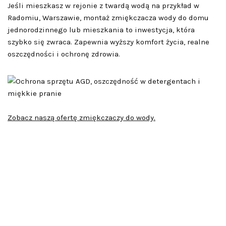
Jeśli mieszkasz w rejonie z twardą wodą na przykład w
Radomiu, Warszawie, montaż zmiękczacza wody do domu
jednorodzinnego lub mieszkania to inwestycja, która
szybko się zwraca. Zapewnia wyższy komfort życia, realne
oszczędności i ochronę zdrowia.
Zobacz naszą ofertę zmiękczaczy do wody.