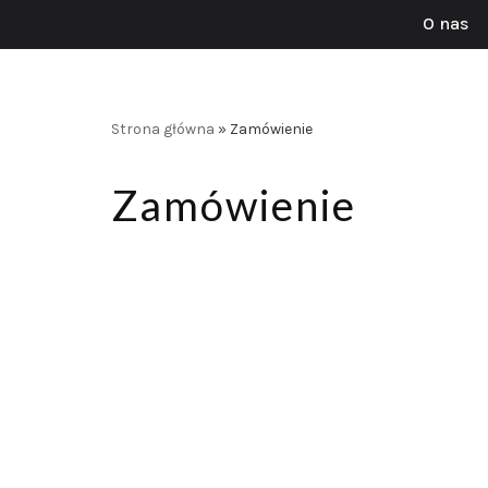
O nas
Przejdź
do
treści
Strona główna
»
Zamówienie
Zamówienie