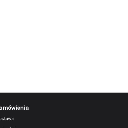
amówienia
ostawa