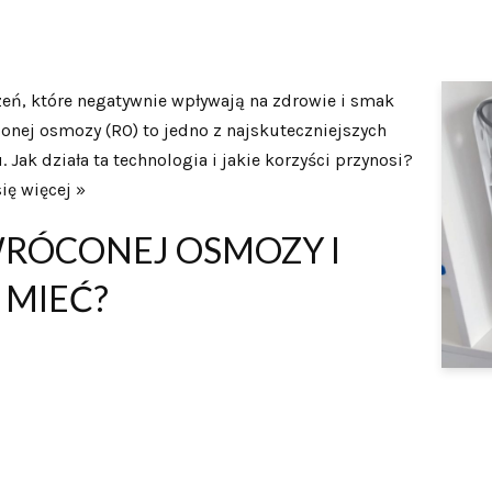
eń, które negatywnie wpływają na zdrowie i smak
onej osmozy (RO) to jedno z najskuteczniejszych
Jak działa ta technologia i jakie korzyści przynosi?
ię więcej »
DWRÓCONEJ OSMOZY I
 MIEĆ?