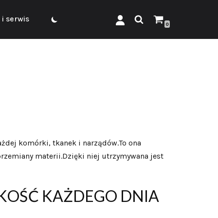
i serwis
0
żdej komórki, tkanek i narządów.To ona
rzemiany materii.Dzięki niej utrzymywana jest
AKOŚĆ KAŻDEGO DNIA