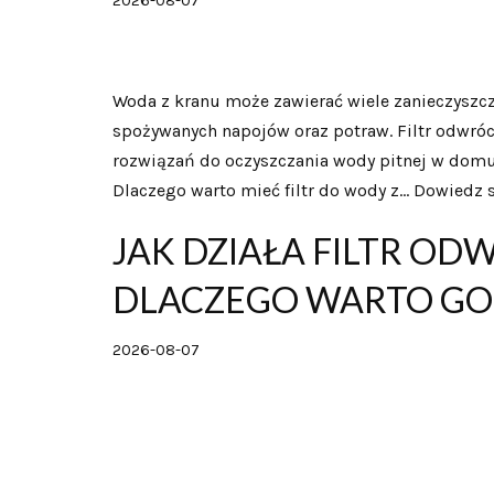
2026-08-07
Woda z kranu może zawierać wiele zanieczyszcz
spożywanych napojów oraz potraw. Filtr odwróc
rozwiązań do oczyszczania wody pitnej w domu. 
Dlaczego warto mieć filtr do wody z…
Dowiedz s
JAK DZIAŁA FILTR O
DLACZEGO WARTO GO
2026-08-07