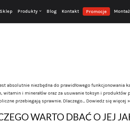
Sklep
Produkty
Blog
Kontakt
Montaż 
Promocje
est absolutnie niezbędna do prawidłowego funkcjonowania ka
 witamin i minerałów oraz za usuwanie toksyn i produktów p
oliczne przebiegają sprawnie. Dlaczego…
Dowiedz się więcej »
ACZEGO WARTO DBAĆ O JEJ J