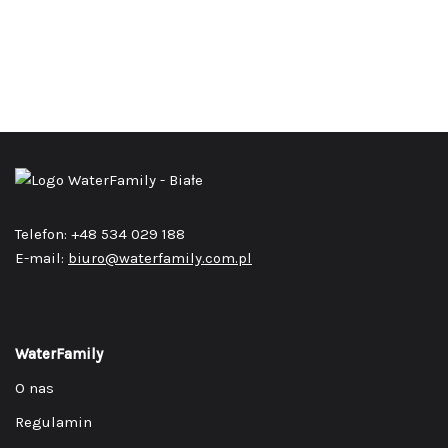
Telefon: +48 534 029 188
E-mail:
biuro@waterfamily.com.pl
WaterFamily
O nas
Regulamin