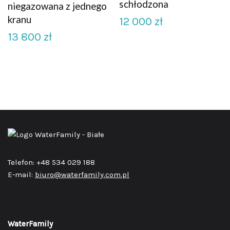
schłodzona
niegazowana z jednego
kranu
12 000
zł
13 800
zł
Telefon: +48 534 029 188
E-mail:
biuro@waterfamily.com.pl
WaterFamily