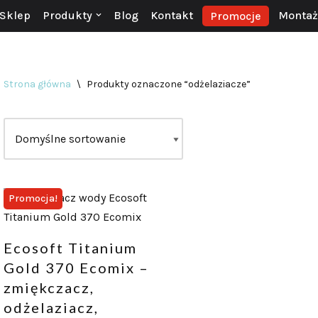
Sklep
Produkty
Blog
Kontakt
Montaż 
Promocje
Strona główna
\
Produkty oznaczone “odżelaziacze”
Promocja!
Ecosoft Titanium
Gold 370 Ecomix –
zmiękczacz,
odżelaziacz,