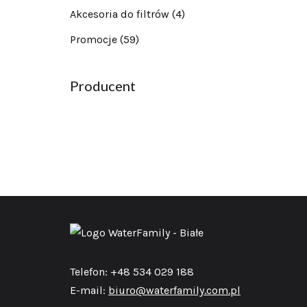
Akcesoria do filtrów
(4)
Promocje
(59)
Producent
Telefon: +48 534 029 188
E-mail:
biuro@waterfamily.com.pl