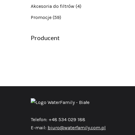
Akcesoria do filtrów
(4)
Promocje
(59)
Producent
Telefon: +48 534 029 188
E-mail:
biuro@waterfamily.com.pl