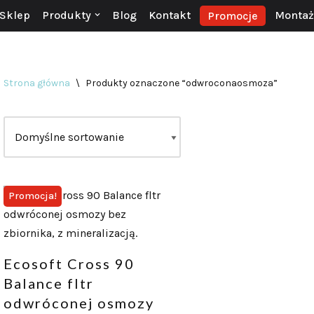
Sklep
Produkty
Blog
Kontakt
Montaż 
Promocje
Strona główna
\
Produkty oznaczone “odwroconaosmoza”
Promocja!
Ecosoft Cross 90
Balance fltr
odwróconej osmozy