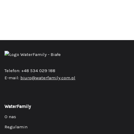
Telefon: +48 534 029 188
E-mail:
biuro@waterfamily.com.pl
WaterFamily
O nas
Regulamin