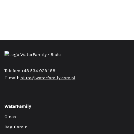
Telefon: +48 534 029 188
E-mail:
biuro@waterfamily.com.pl
WaterFamily
O nas
Regulamin