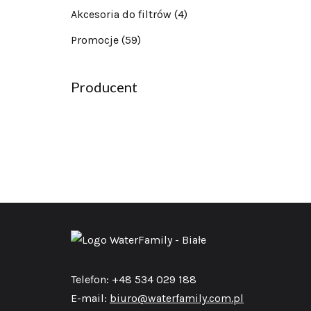
Akcesoria do filtrów
(4)
Promocje
(59)
Producent
Telefon: +48 534 029 188
E-mail:
biuro@waterfamily.com.pl