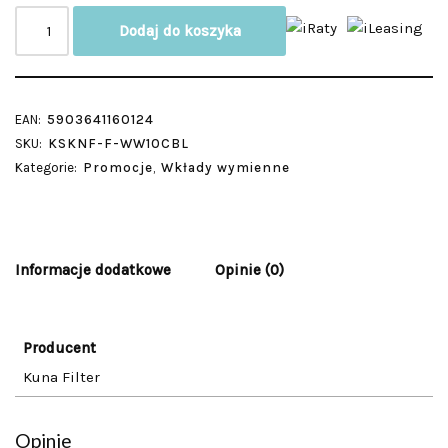
Dodaj do koszyka
EAN:
5903641160124
SKU:
KSKNF-F-WW10CBL
Kategorie:
Promocje
,
Wkłady wymienne
Informacje dodatkowe
Opinie (0)
Producent
Kuna Filter
Opinie