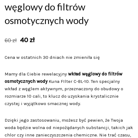
węglowy do filtrów
osmotycznych wody
40
zł
60
zł
Cena w ostatnich 30 dniach nie zmieniła się
Mamy dla Ciebie rewelacyjny
wkład węglowy do filtrów
osmotycznych wody
Kuna FIlter C-BL-10. Ten specjalny
wkład z węglem aktywnym, przeznaczony do obudowy o
rozmiarze 10 cali, to klucz do uzyskania krystalicznie
czystej i wyjątkowo smacznej wody.
Dzięki jego zastosowaniu, możesz być pewien, że Twoja
woda będzie wolna od niepożądanych substancji, takich jak
chlor czy inne zanieczyszczenia chemiczne. Nie trać czasu,