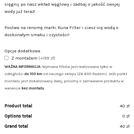
sięgnij po nasz wkład węglowy i zadbaj o jakość swojej
wody już teraz!
Postaw na renomę marki Kuna Filter i ciesz się wodą o
doskonałym smaku i czystości!
Opcje dodatkowe
Z montażem
(+199 zł)
WAŻNA INFORMACJA:
Wymiana filtrów jest realizowana tylko w
odległości
do 100 km
od naszego sklepu (26-600 Radom). Jeśli punkt
montażu jest zlokalizowany dalej, prosimy o zamawianie produktu w
wariancie
bez montażu
.
Product total
40 zł
Options total
0 zł
Grand total
40 zł