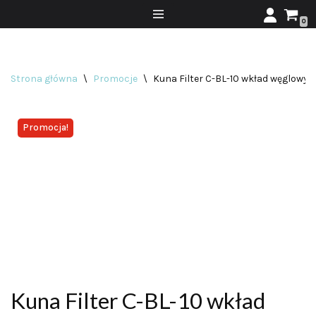
0
Przejdź
do
treści
Strona główna
\
Promocje
\
Kuna Filter C-BL-10 wkład węglowy 
Promocja!
Kuna Filter C-BL-10 wkład