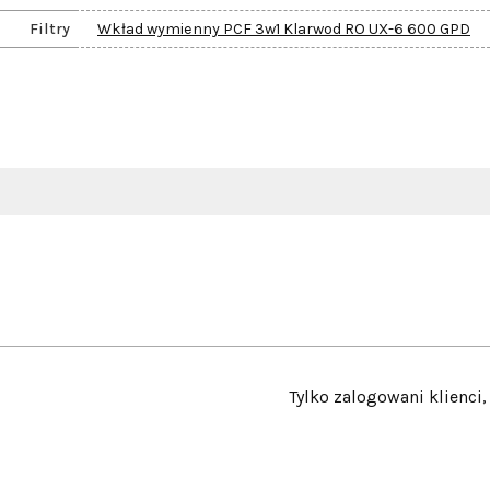
Filtry
Wkład wymienny PCF 3w1 Klarwod RO UX-6 600 GPD
Tylko zalogowani klienci,