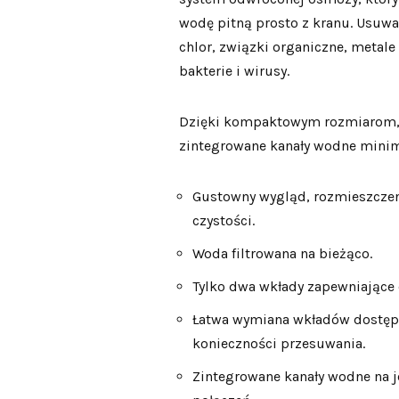
wodę pitną prosto z kranu. Usuwa
chlor, związki organiczne, metale 
bakterie i wirusy.
Dzięki kompaktowym rozmiarom, z
zintegrowane kanały wodne minima
Gustowny wygląd, rozmieszczeni
czystości.
Woda filtrowana na bieżąco.
Tylko dwa wkłady zapewniające c
Łatwa wymiana wkładów dostępn
konieczności przesuwania.
Zintegrowane kanały wodne na j