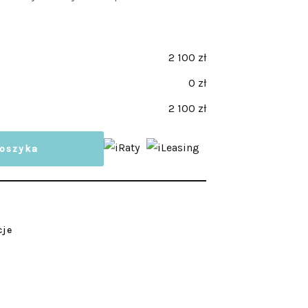
2 100 zł
0 zł
2 100 zł
koszyka
cje