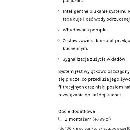
połączeń.
Inteligentne płukanie systemu 
redukuje ilość wody odrzucanej 
Wbudowana pompka.
Zestaw zawiera komplet przyłąc
kuchennym.
Sygnalizacja zużycia wkładów.
System jest wyjątkowo oszczędny,
się płucze, co przedłuża jego ży
filtracyjnych oraz niski poziom ha
rozwiązanie do każdej kuchni.
Opcje dodatkowe
Z montażem
(+799 zł)
(do 100 km od punktu sklepu, powyżej 