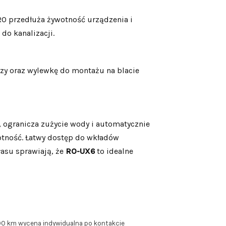
RO przedłuża żywotność urządzenia i
do kanalizacji.
zy oraz wylewkę do montażu na blacie
 ogranicza zużycie wody i automatycznie
wotność. Łatwy dostęp do wkładów
łasu sprawiają, że
RO-UX6
to idealne
100 km wycena indywidualna po kontakcie