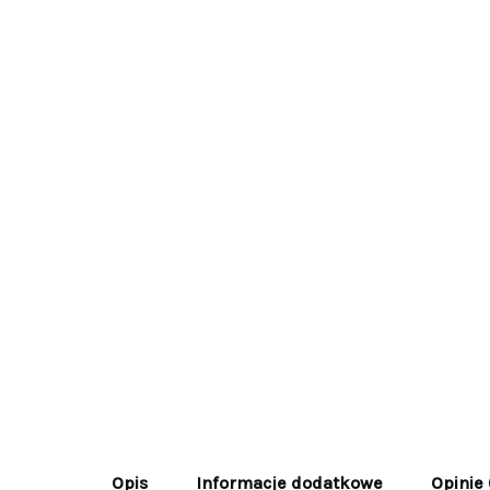
Opis
Informacje dodatkowe
Opinie 