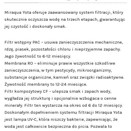
Miraqua Yota oferuje zaawansowany system filtracji, który
skutecznie oczyszcza wodę na trzech etapach, gwarantując
jej czystość i doskonały smak.
Filtr wstępny PAC – usuwa zanieczyszczenia mechaniczne,
rdzę, piasek, pozostałości chloru i nieprzyjemne zapachy.
Jego żywotność to 6-12 miesięcy.
Membrana RO – eliminuje prawie wszystkie szkodliwe
zanieczyszczenia, w tym pestycydy, mikroorganizmy,
substancje organiczne, kamień oraz związki radioaktywne.
Żywotność membrany to 12-24 miesiące.
Filtr kompozytowy CF – ulepsza smak i zapach wody,
wygładza jej strukturę i opcjonalnie wzbogaca o cenne
minerały. Filtr ten wystarcza na okres od 6 do 12 miesięcy.
Doskonałym dopełnieniem systemu filtracji Miraqua Yota
jest lampa UV-C, która niszczy bakterie, zapewniając, że
woda jest całkowicie bezpieczna do picia. Pozwala to