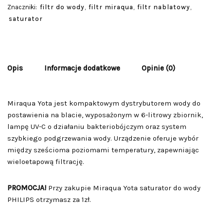
Znaczniki:
filtr do wody
,
filtr miraqua
,
filtr nablatowy
,
saturator
Opis
Informacje dodatkowe
Opinie (0)
Miraqua Yota jest kompaktowym dystrybutorem wody do
postawienia na blacie, wyposażonym w 6-litrowy zbiornik,
lampę UV-C o działaniu bakteriobójczym oraz system
szybkiego podgrzewania wody. Urządzenie oferuje wybór
między sześcioma poziomami temperatury, zapewniając
wieloetapową filtrację.
PROMOCJA!
Przy zakupie Miraqua Yota saturator do wody
PHILIPS otrzymasz za 1zł.