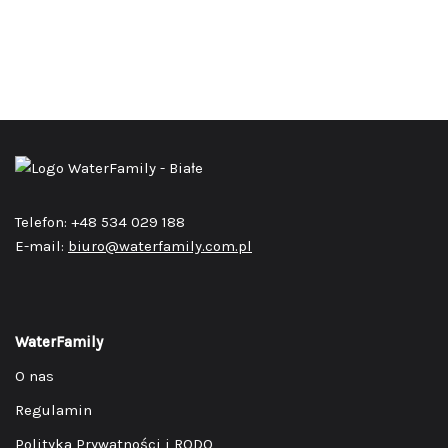
Telefon: +48 534 029 188
E-mail:
biuro@waterfamily.com.pl
WaterFamily
O nas
Regulamin
Polityka Prywatności i RODO