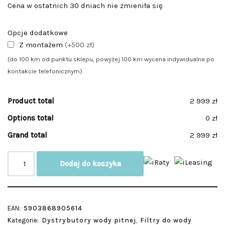
Cena w ostatnich 30 dniach nie zmieniła się
Opcje dodatkowe
Z montażem
(+500 zł)
(do 100 km od punktu sklepu, powyżej 100 km wycena indywidualna po
kontakcie telefonicznym)
Product total
2 999 zł
Options total
0 zł
Grand total
2 999 zł
Dodaj do koszyka
EAN:
5903868905614
Kategorie:
Dystrybutory wody pitnej
,
Filtry do wody