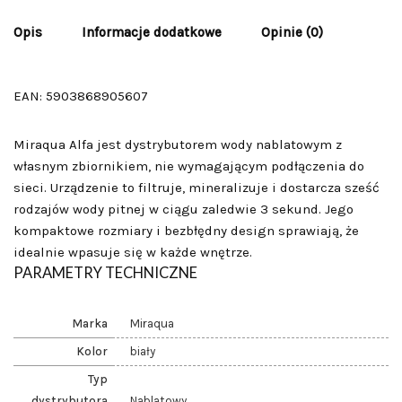
Opis
Informacje dodatkowe
Opinie (0)
EAN:
5903868905607
Miraqua Alfa jest dystrybutorem wody nablatowym z
własnym zbiornikiem, nie wymagającym podłączenia do
sieci. Urządzenie to filtruje, mineralizuje i dostarcza sześć
rodzajów wody pitnej w ciągu zaledwie 3 sekund. Jego
kompaktowe rozmiary i bezbłędny design sprawiają, że
idealnie wpasuje się w każde wnętrze.
PARAMETRY TECHNICZNE
Marka
Miraqua
Kolor
biały
Typ
dystrybutora
Nablatowy