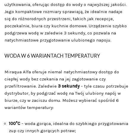
użytkowania, oferując dostęp do wody o najwyższej jakości.
Jego kompaktowe rozmiary sprawiają, że idealnie nadaje
się do różnorodnych przestrzeni, takich jak recepcje,
poczekalnie, biura czy kuchnie domowe. Urządzenie szybko
podgrzewa wodę w zaledwie 3 sekundy, co pozwala na
natychmiastowe przygotowanie ulubionego napoju.
WODA W 6 WARIANTACH TEMPERATURY
Miraqua Alfa oferuje niemal natychmiastowy dostęp do
ciepłej wody bez czekania na jej zagotowanie czy
przefiltrowanie. Zaledwie
3 sekundy
– tyle czasu potrzebuje
dystrybutor, by podgrzać wodę na Twój ulubiony napój w
biurze, czy w zaciszu domu. Możesz wybierać spośród 6
wariantów temperatury:
100°C
– woda gorąca, idealna do szybkiego przygotowania
zup czy innych gorących potraw;