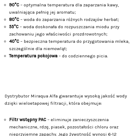
90°C
– optymalna temperatura dla zaparzania kawy,
uwalniająca pełnię jej aromatu;
80°C
– woda do zaparzania różnych rodzajów herbat;
55°C
– woda doskonała do rozpuszczania miodu przy
zachowaniu jego właściwości prozdrowotnych;
40°C
– bezpieczna temperatura do przygotowania mleka,
szczególnie dla niemowląt;
Temperatura pokojowa
– do codziennego picia.
Dystrybutor Miraqua Alfa gwarantuje wysoką jakość wody
dzięki wieloetapowej filtracji, która obejmuje:
Filtr wstępny PAC
– eliminuje zanieczyszczenia
mechaniczne, rdzę, piasek, pozostałości chloru oraz
nieprzyjemne zapachy. Jego żywotność wynosi 6-12