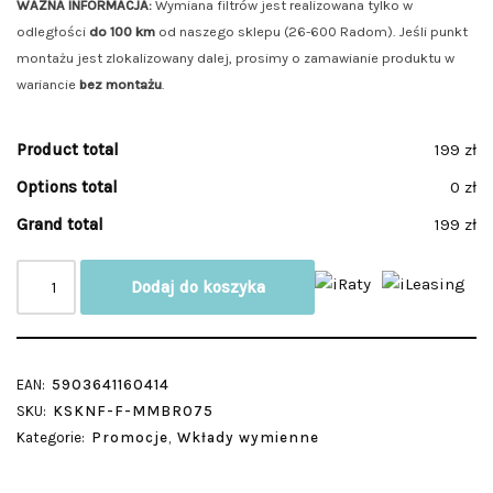
WAŻNA INFORMACJA:
Wymiana filtrów jest realizowana tylko w
odległości
do 100 km
od naszego sklepu (26-600 Radom). Jeśli punkt
montażu jest zlokalizowany dalej, prosimy o zamawianie produktu w
wariancie
bez montażu
.
Product total
199 zł
Options total
0 zł
Grand total
199 zł
Dodaj do koszyka
EAN:
5903641160414
SKU:
KSKNF-F-MMBRO75
Kategorie:
Promocje
,
Wkłady wymienne