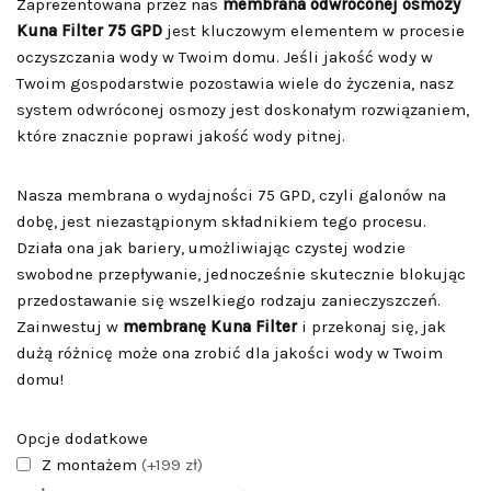
Zaprezentowana przez nas
membrana odwróconej osmozy
Kuna Filter 75 GPD
jest kluczowym elementem w procesie
oczyszczania wody w Twoim domu. Jeśli jakość wody w
Twoim gospodarstwie pozostawia wiele do życzenia, nasz
system odwróconej osmozy jest doskonałym rozwiązaniem,
które znacznie poprawi jakość wody pitnej.
Nasza membrana o wydajności 75 GPD, czyli galonów na
dobę, jest niezastąpionym składnikiem tego procesu.
Działa ona jak bariery, umożliwiając czystej wodzie
swobodne przepływanie, jednocześnie skutecznie blokując
przedostawanie się wszelkiego rodzaju zanieczyszczeń.
Zainwestuj w
membranę Kuna Filter
i przekonaj się, jak
dużą różnicę może ona zrobić dla jakości wody w Twoim
domu!
Opcje dodatkowe
Z montażem
(+199 zł)