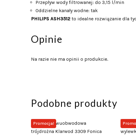
Przepływ wody filtrowanej: do 3,15 l/min
Oddzielne kanały wodne: tak
PHILIPS ASH3512
to idealne rozwiązanie dla ty
Opinie
Na razie nie ma opinii o produkcie.
Podobne produkty
Promocja!
Promo