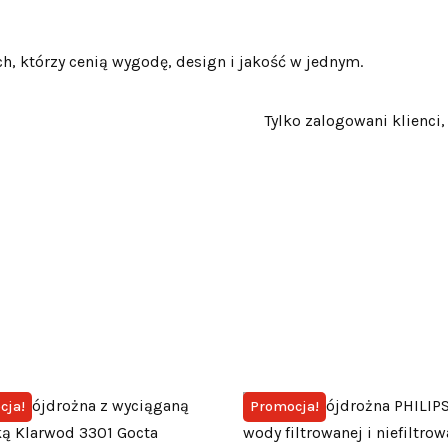
ch, którzy cenią wygodę, design i jakość w jednym.
Tylko zalogowani klienci,
cja!
Promocja!