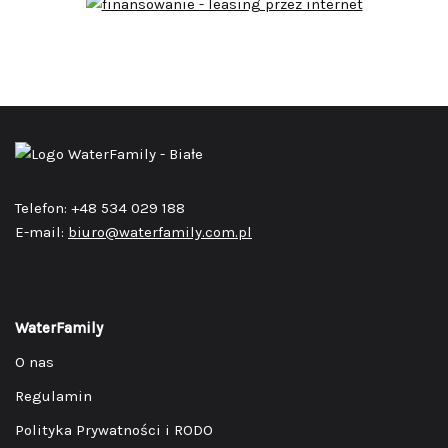
Telefon: +48 534 029 188
E-mail:
biuro@waterfamily.com.pl
WaterFamily
O nas
Regulamin
Polityka Prywatności i RODO