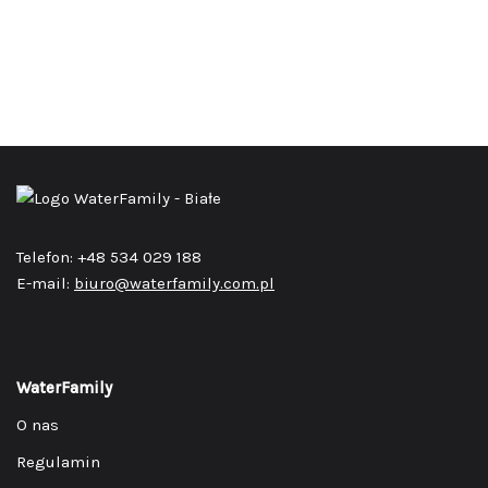
Telefon: +48 534 029 188
E-mail:
biuro@waterfamily.com.pl
WaterFamily
O nas
Regulamin