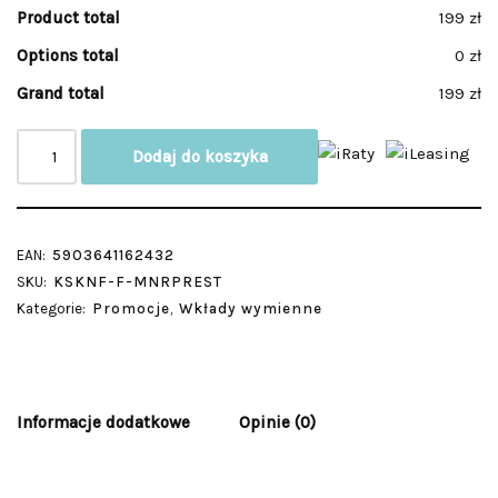
Product total
199 zł
Options total
0 zł
Grand total
199 zł
Dodaj do koszyka
EAN:
5903641162432
SKU:
KSKNF-F-MNRPREST
Kategorie:
Promocje
,
Wkłady wymienne
Informacje dodatkowe
Opinie (0)