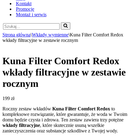
Kontakt
Promocje
Montaż i serwis
Szukaj...
Strona główna
\
Wkłady wymienne
\
Kuna Filter Comfort Redox
wkłady filtracyjne w zestawie rocznym
Kuna Filter Comfort Redox
wkłady filtracyjne w zestawie
rocznym
199
zł
Roczny zestaw wkładów
Kuna Filter Comfort Redox
to
kompleksowe rozwiązanie, które gwarantuje, że woda w Twoim
domu będzie czysta i zdrowa. Ten zestaw zawiera trzy potężne
wkłady filtracyjne
, które skutecznie usuną wszelkie
zanieczyszczenia oraz substancje szkodliwe z Twojej wody.