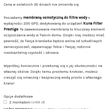
Cena w ostatnich 30 dniach nie zmieniła się
Posiadamy
membranę osmotyczną do filtra wody
o
wydajności 200 GPD, dedykowaną do urządzeń
Kuna Filter
Prestige
. Ta zaawansowana membrana to kluczowy element
oczyszczania wody w Twoim domu. Dzięki niej możesz mieć
pewność, że Twoja kranówka będzie wolna od szkodliwych
zanieczyszczeń, zapewniając Tobie i Twojej rodzinie
nieskazitelną czystość i zdrowie.
Wypróbuj koniecznie i przekonaj się o jej skuteczności na
własnej skórze. Dzięki temu prostemu krokowi, możesz
cieszyć się smaczną i bezpieczną wodą prosto z własnego
kranu!
Opcje dodatkowe
Z montażem
(+199 zł)