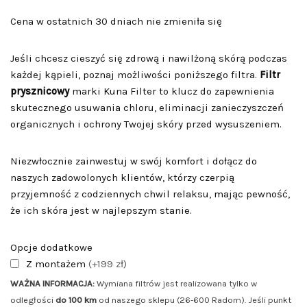
Cena w ostatnich 30 dniach nie zmieniła się
Jeśli chcesz cieszyć się zdrową i nawilżoną skórą podczas
każdej kąpieli, poznaj możliwości poniższego filtra.
Filtr
prysznicowy
marki Kuna Filter to klucz do zapewnienia
skutecznego usuwania chloru, eliminacji zanieczyszczeń
organicznych i ochrony Twojej skóry przed wysuszeniem.
Niezwłocznie zainwestuj w swój komfort i dołącz do
naszych zadowolonych klientów, którzy czerpią
przyjemność z codziennych chwil relaksu, mając pewność,
że ich skóra jest w najlepszym stanie.
Opcje dodatkowe
Z montażem
(+199 zł)
WAŻNA INFORMACJA:
Wymiana filtrów jest realizowana tylko w
odległości
do 100 km
od naszego sklepu (26-600 Radom). Jeśli punkt