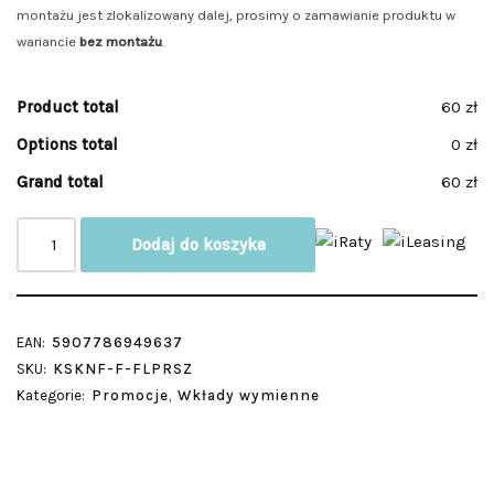
montażu jest zlokalizowany dalej, prosimy o zamawianie produktu w
wariancie
bez montażu
.
Product total
60 zł
Options total
0 zł
Grand total
60 zł
Dodaj do koszyka
EAN:
5907786949637
SKU:
KSKNF-F-FLPRSZ
Kategorie:
Promocje
,
Wkłady wymienne