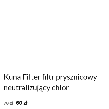
Kuna Filter filtr prysznicowy
neutralizujący chlor
60
zł
70
zł